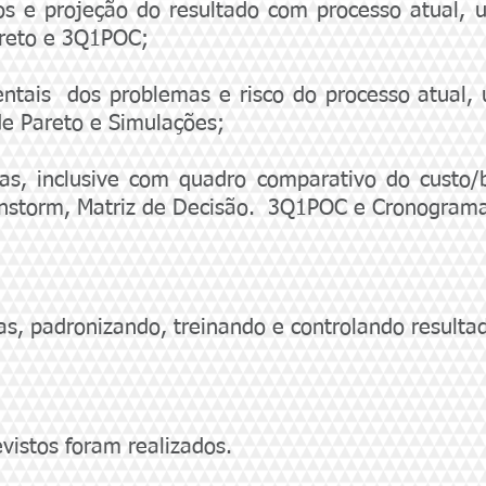
s e projeção do resultado com processo atual, u
areto e 3Q1POC;
ntais dos problemas e risco do processo atual,
 de Pareto e Simulações;
as, inclusive com quadro comparativo do custo/b
instorm, Matriz de Decisão. 3Q1POC e Cronogram
, padronizando, treinando e controlando resulta
evistos foram realizados.