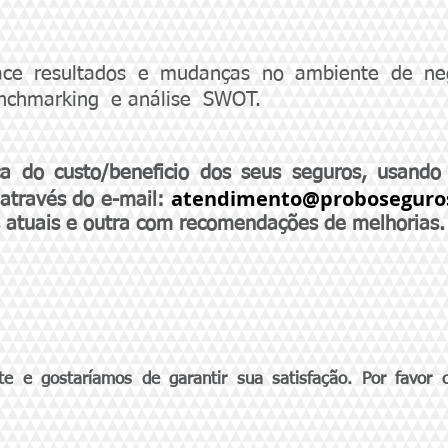
face resultados e mudanças no ambiente de ne
enchmarking e análise SWOT.
ca do custo/beneficio dos seus seguros, usando
atendimento@proboseguro
 através do e-mail:
 atuais e outra com recomendações de melhorias.
e e gostaríamos de garantir sua satisfação. Por favor c