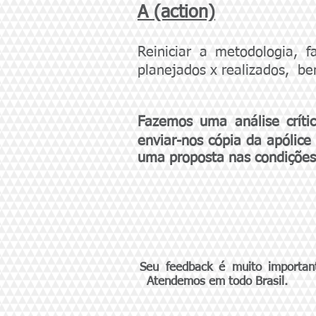
A (action)
Reiniciar a metodologia, 
planejados x realizados, b
Fazemos uma análise críti
enviar-nos cópia da apólice
uma proposta nas condições
Seu feedback é muito important
Atendemos em todo Brasil.