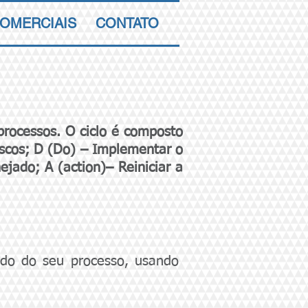
COMERCIAIS
CONTATO
processos. O ciclo é composto
iscos; D (Do) – Implementar o
ejado; A (action)– Reiniciar a
tado do seu processo, usando