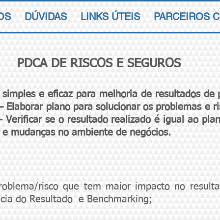
OS
DÚVIDAS
LINKS ÚTEIS
PARCEIROS 
PDCA DE RISCOS E SEGUROS
imples e eficaz para melhoria de resultados de 
– Elaborar plano para solucionar os problemas e r
 Verificar se o resultado realizado é igual ao plan
s e mudanças no ambiente de negócios.
 problema/risco que tem maior impacto no resul
ência do Resultado e Benchmarking;